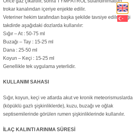
Önce gaz çıkartılır, sonra TYMPATROL sulandırılmadan
trokar kanalından içeriye enjekte edilir.
Veteriner hekim tarafından başka şekilde tavsiye edilmediği
takdirde aşağıdaki dozlarda kullanılır:
Sığır – At : 50-75 ml
Buzağı – Tay : 15-25 ml
Dana : 25-50 ml
Koyun – Keçi : 15-25 ml
Genellikle tek uygulama yeterlidir.
KULLANIM SAHASI
Sığır, koyun, keçi ve atlarda akut ve kronik meteorismuslarda
(köpüklü gazlı şişkinliklerde), kuzu, buzağı ve oğlak
septisemilerinde görülen rumen şişkinliklerinde kullanılır.
İLAÇ KALINTI ARINMA SÜRESİ