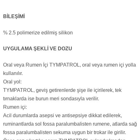
BİLEŞİMİ
% 2.5 polimerize edilmiş silikon
UYGULAMA ŞEKLİ VE DOZU
Oral veya Rumen İçi TYMPATROL, oral veya rumen içi yolla
kullanılır.
Oral yol:
TYMPATROL, geviş getirenlerde şişe ile içirilerek, tek
tırnaklarda ise burun meri sondasıyla verilir.
Rumen içi:
Acil durumlarda asepsi ve antisepsiye dikkat edilerek,
ruminantlarda sol fossa paralumbalisten rumene, atlarda sağ
fossa paralumbalisten sekuma uygun bir trokar ile girilir.