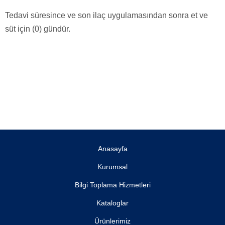
Tedavi süresince ve son ilaç uygulamasından sonra et ve
süt için (0) gündür.
Anasayfa
Kurumsal
Bilgi Toplama Hizmetleri
Kataloglar
Ürünlerimiz