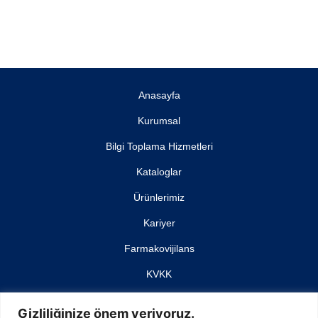
Anasayfa
Kurumsal
Bilgi Toplama Hizmetleri
Kataloglar
Ürünlerimiz
Kariyer
Farmakovijilans
KVKK
İletişim
Gizliliğinize önem veriyoruz.