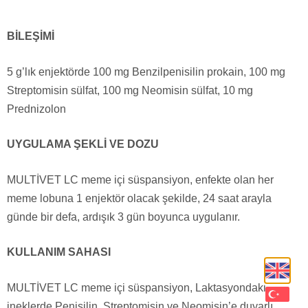
BİLEŞİMİ
5 g’lık enjektörde 100 mg Benzilpenisilin prokain, 100 mg
Streptomisin sülfat, 100 mg Neomisin sülfat, 10 mg
Prednizolon
UYGULAMA ŞEKLİ VE DOZU
MULTİVET LC meme içi süspansiyon, enfekte olan her
meme lobuna 1 enjektör olacak şekilde, 24 saat arayla
günde bir defa, ardışık 3 gün boyunca uygulanır.
KULLANIM SAHASI
MULTİVET LC meme içi süspansiyon, Laktasyondaki
ineklerde Penisilin, Streptomisin ve Neomisin’e duyarlı