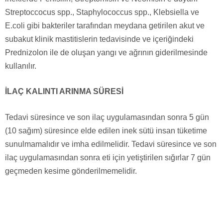
Streptoccocus spp., Staphylococcus spp., Klebsiella ve
E.coli gibi bakteriler tarafından meydana getirilen akut ve
subakut klinik mastitislerin tedavisinde ve içeriğindeki
Prednizolon ile de oluşan yangı ve ağrının giderilmesinde
kullanılır.
İLAÇ KALINTI ARINMA SÜRESİ
Tedavi süresince ve son ilaç uygulamasından sonra 5 gün
(10 sağım) süresince elde edilen inek sütü insan tüketime
sunulmamalıdır ve imha edilmelidir. Tedavi süresince ve son
ilaç uygulamasından sonra eti için yetiştirilen sığırlar 7 gün
geçmeden kesime gönderilmemelidir.