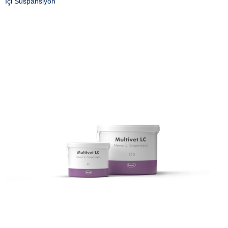
İçi Süspansiyon