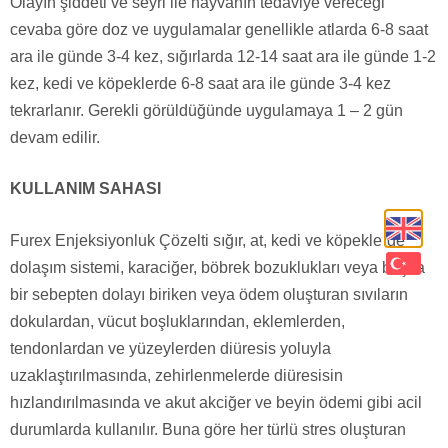
Olayın şiddeti ve seyri ile hayvanın tedaviye vereceği
cevaba göre doz ve uygulamalar genellikle atlarda 6-8 saat
ara ile günde 3-4 kez, sığırlarda 12-14 saat ara ile günde 1-2
kez, kedi ve köpeklerde 6-8 saat ara ile günde 3-4 kez
tekrarlanır. Gerekli görüldüğünde uygulamaya 1 – 2 gün
devam edilir.
KULLANIM SAHASI
Furex Enjeksiyonluk Çözelti sığır, at, kedi ve köpeklerde
dolaşım sistemi, karaciğer, böbrek bozuklukları veya başka
bir sebepten dolayı biriken veya ödem oluşturan sıvıların
dokulardan, vücut boşluklarından, eklemlerden,
tendonlardan ve yüzeylerden diüresis yoluyla
uzaklaştırılmasında, zehirlenmelerde diüresisin
hızlandırılmasında ve akut akciğer ve beyin ödemi gibi acil
durumlarda kullanılır. Buna göre her türlü stres oluşturan