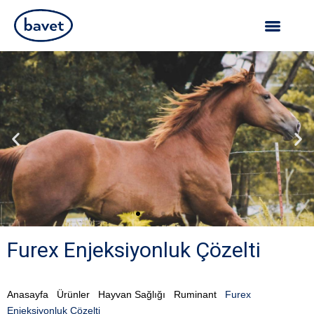
Furex Enjeksiyonluk Çözelti
Anasayfa
Ürünler
Hayvan Sağlığı
Ruminant
Furex
Enjeksiyonluk Çözelti