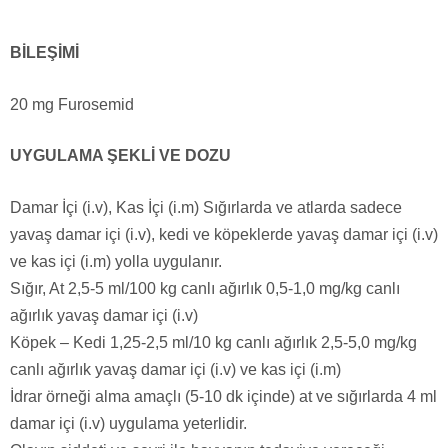
BİLEŞİMİ
20 mg Furosemid
UYGULAMA ŞEKLİ VE DOZU
Damar İçi (i.v), Kas İçi (i.m) Sığırlarda ve atlarda sadece
yavaş damar içi (i.v), kedi ve köpeklerde yavaş damar içi (i.v)
ve kas içi (i.m) yolla uygulanır.
Sığır, At 2,5-5 ml/100 kg canlı ağırlık 0,5-1,0 mg/kg canlı
ağırlık yavaş damar içi (i.v)
Köpek – Kedi 1,25-2,5 ml/10 kg canlı ağırlık 2,5-5,0 mg/kg
canlı ağırlık yavaş damar içi (i.v) ve kas içi (i.m)
İdrar örneği alma amaçlı (5-10 dk içinde) at ve sığırlarda 4 ml
damar içi (i.v) uygulama yeterlidir.