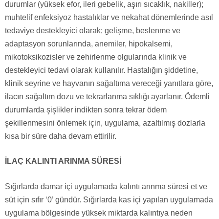
durumlar (yüksek efor, ileri gebelik, aşırı sıcaklık, nakiller);
muhtelif enfeksiyoz hastalıklar ve nekahat dönemlerinde asıl
tedaviye destekleyici olarak; gelişme, beslenme ve
adaptasyon sorunlarında, anemiler, hipokalsemi,
mikotoksikozisler ve zehirlenme olgularında klinik ve
destekleyici tedavi olarak kullanılır. Hastalığın şiddetine,
klinik seyrine ve hayvanın sağaltıma vereceği yanıtlara göre,
ilacın sağaltım dozu ve tekrarlanma sıklığı ayarlanır. Ödemli
durumlarda şişlikler indikten sonra tekrar ödem
şekillenmesini önlemek için, uygulama, azaltılmış dozlarla
kısa bir süre daha devam ettirilir.
İLAÇ KALINTI ARINMA SÜRESİ
Sığırlarda damar içi uygulamada kalıntı arınma süresi et ve
süt için sıfır ‘0’ gündür. Sığırlarda kas içi yapılan uygulamada
uygulama bölgesinde yüksek miktarda kalıntıya neden