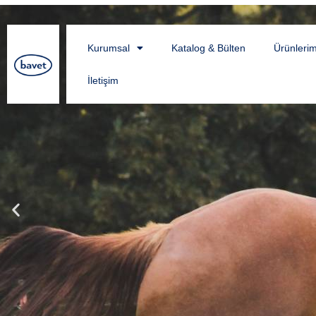
Kurumsal
Katalog & Bülten
Ürünlerim
İletişim