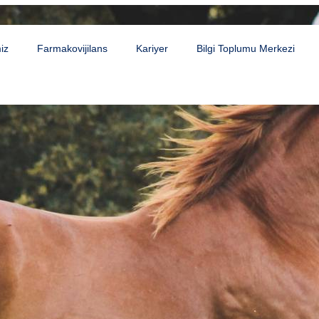
iz
Farmakovijilans
Kariyer
Bilgi Toplumu Merkezi