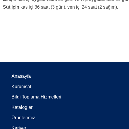
Süt için
kas içi 36 saat (3 gün), ven içi 24 saat (2 sağım).
Anasayfa
Kurumsal
Bilgi Toplama Hizmetleri
Kataloglar
Ürünlerimiz
Kariyer