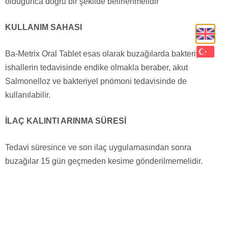
olduğunca doğru bir şekilde belirlenmelidir
KULLANIM SAHASI
Ba-Metrix Oral Tablet esas olarak buzağılarda bakteriyel
ishallerin tedavisinde endike olmakla beraber, akut
Salmonelloz ve bakteriyel pnömoni tedavisinde de
kullanılabilir.
İLAÇ KALINTI ARINMA SÜRESİ
Tedavi süresince ve son ilaç uygulamasından sonra
buzağılar 15 gün geçmeden kesime gönderilmemelidir.