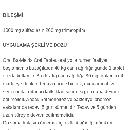
BİLEŞİMİ
1000 mg sülfadiazin 200 mg trimetoprim
UYGULAMA ŞEKLİ VE DOZU
Oral Ba-Metrix Oral Tablet, oral yolla rumen faaliyeti
başlamamış buzağılarda 40 kg canlı ağırlığa günde 1 tablet
dozda kullanılır. Bu doz kg canlı ağırlığa 30 mg toplam aktif
maddeye denktir. Tedavi günde bir kez, uygulanmalı ve
semptomlar ortadan kalktıktan sonra iki gün daha devam
edilmelidir. Ancak Salmonelloz ve bakteriyel pnömoni
vakalarında tedavi 5 gün sürmelidir. Tedaviye 5 günden
uzun süreyle devam edilmemelidir.
Dozlama hatasını önlemek için vücut ağırlığı mümkün