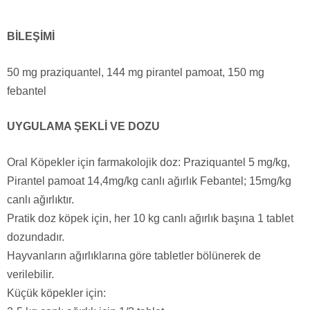
BİLEŞİMİ
50 mg praziquantel, 144 mg pirantel pamoat, 150 mg
febantel
UYGULAMA ŞEKLİ VE DOZU
Oral Köpekler için farmakolojik doz: Praziquantel 5 mg/kg,
Pirantel pamoat 14,4mg/kg canlı ağırlık Febantel; 15mg/kg
canlı ağırlıktır.
Pratik doz köpek için, her 10 kg canlı ağırlık başına 1 tablet
dozundadır.
Hayvanların ağırlıklarına göre tabletler bölünerek de
verilebilir.
Küçük köpekler için: