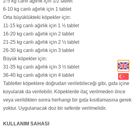
2-5 kg canlı ağırlık için 1/2 tablet
6-10 kg canlı ağırlık için 1 tablet
Orta büyüklükteki köpekler için:
11-15 kg canlı ağırlık için 1 ½ tablet
16-20 kg canlı ağırlık için 2 tablet
21-25 kg canlı ağırlık için 2 ½ tablet
26-30 kg canlı ağırlık için 3 tablet
Büyük köpekler için:
31-35 kg canlı ağırlık için 3 ½ tablet
36-40 kg canlı ağırlık için 4 tablet
Tabletler köpeklere doğrudan verilebileceği gibi, gıda içine
koyularak da verilebilir. Köpeklerde ilaç verilmeden önce
veya verildikten sonra herhangi bir gıda kısıtlamasına gerek
yoktur. Uygulanacak doz bir seferde verilmelidir.
KULLANIM SAHASI