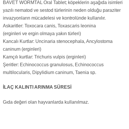
BAVET WORMTAL Oral Tablet; köpeklerin aşağıda isimleri
yazılı nematod ve sestod türlerinin neden olduğu paraziter
invazyonların mücadelesi ve kontrolünde kullanılır.
Askaritler: Toxocara canis, Toxascaris leonina
(erginleri ve ergin olmaya yakın türleri)
Kancalı Kurtlar: Uncinaria stenocephala, Ancylostoma
caninum (erginleri)
Kamçılı kurtlar: Trichuris vulpis (erginleri)
Şeritler: Echinococcus granulosus, Echinococcus
multilocularis, Dipylidium caninum, Taenia sp.
İLAÇ KALINTI ARINMA SÜRESİ
Gıda değeri olan hayvanlarda kullanılmaz.