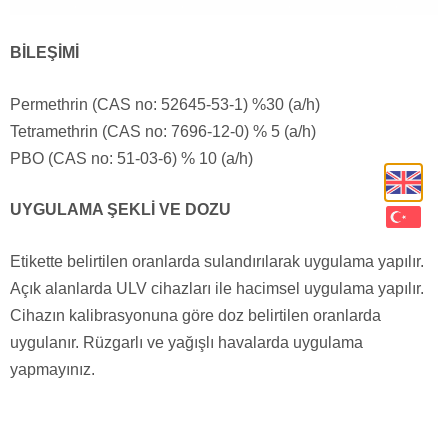
BİLEŞİMİ
Permethrin (CAS no: 52645-53-1) %30 (a/h)
Tetramethrin (CAS no: 7696-12-0) % 5 (a/h)
PBO (CAS no: 51-03-6) % 10 (a/h)
UYGULAMA ŞEKLİ VE DOZU
Etikette belirtilen oranlarda sulandırılarak uygulama yapılır.
Açık alanlarda ULV cihazları ile hacimsel uygulama yapılır.
Cihazın kalibrasyonuna göre doz belirtilen oranlarda
uygulanır. Rüzgarlı ve yağışlı havalarda uygulama
yapmayınız.