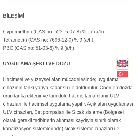
BİLEŞİMİ
Cypermethrin (CAS no: 52315-07-8) % 17 (a/h)
Tetrametrin (CAS no: 7696-12-0) % 9 (a/h)
PBO (CAS no: 51-03-6) % 9 (a/h)
UYGULAMA ŞEKLİ VE DOZU
Hacimsel ve yüzeysel alan mücadelesinde; uygulama
cihazının tankı yarıya kadar su ile doldurulur. Önerilen dozda
ürün tanka eklenir ve tam dolu hacme tamamlanır ULV
cihazları ile hacimsel uygulama yapılır. Açık alan uygulaması
ULV cihazları, Sırt pompaları ile Sıcak sisleme (Bölgesel
olarak gerekli tedbirlerin alınması kaydıyla sınırlı olarak
kanalizasyon sistemlerinde) sıcak sisleme cihazları ile