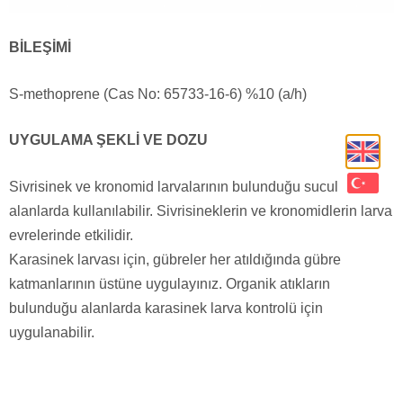
BİLEŞİMİ
S-methoprene (Cas No: 65733-16-6) %10 (a/h)
UYGULAMA ŞEKLİ VE DOZU
Sivrisinek ve kronomid larvalarının bulunduğu sucul
alanlarda kullanılabilir. Sivrisineklerin ve kronomidlerin larva
evrelerinde etkilidir.
Karasinek larvası için, gübreler her atıldığında gübre
katmanlarının üstüne uygulayınız. Organik atıkların
bulunduğu alanlarda karasinek larva kontrolü için
uygulanabilir.