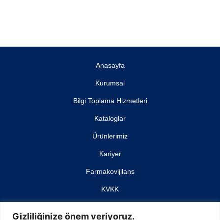
Anasayfa
Kurumsal
Bilgi Toplama Hizmetleri
Kataloglar
Ürünlerimiz
Kariyer
Farmakovijilans
KVKK
İletişim
Gizliliğinize önem veriyoruz.