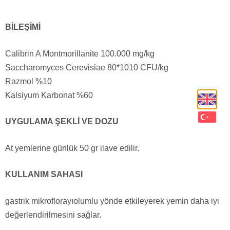
BİLEŞİMİ
Calibrin A Montmorillanite 100.000 mg/kg
Saccharomyces Cerevisiae 80*1010 CFU/kg
Razmol %10
Kalsiyum Karbonat %60
UYGULAMA ŞEKLİ VE DOZU
At yemlerine günlük 50 gr ilave edilir.
KULLANIM SAHASI
gastrik mikroflorayıolumlu yönde etkileyerek yemin daha iyi
değerlendirilmesini sağlar.